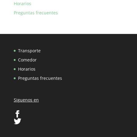
Horarios
Preguntas frecuentes
Transporte
Comedor
Horarios
Preguntas frecuentes
Siguenos en