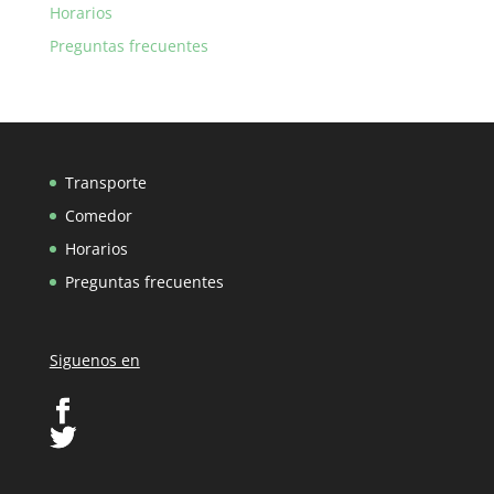
Horarios
Preguntas frecuentes
Transporte
Comedor
Horarios
Preguntas frecuentes
Siguenos en