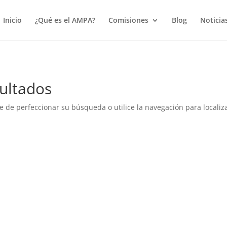
true);
Inicio
¿Qué es el AMPA?
Comisiones
Blog
Noticia
ultados
e de perfeccionar su búsqueda o utilice la navegación para localiza