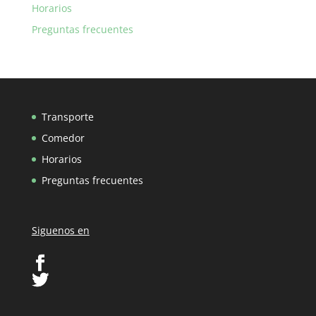
Horarios
Preguntas frecuentes
Transporte
Comedor
Horarios
Preguntas frecuentes
Siguenos en