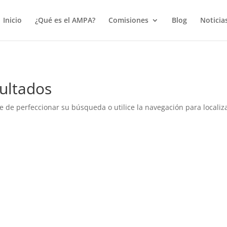
true);
Inicio
¿Qué es el AMPA?
Comisiones
Blog
Noticia
ultados
e de perfeccionar su búsqueda o utilice la navegación para localiza