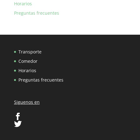
Horarios
Preguntas frecuentes
Transporte
Comedor
Horarios
Preguntas frecuentes
Siguenos en