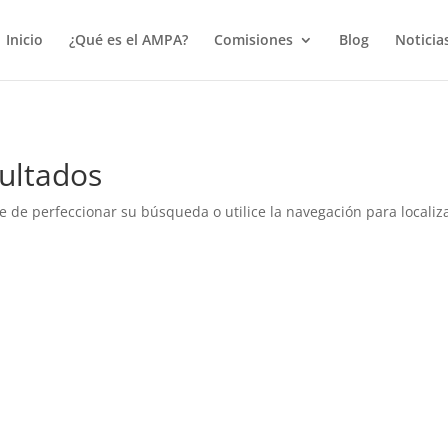
true);
Inicio
¿Qué es el AMPA?
Comisiones
Blog
Noticia
ultados
e de perfeccionar su búsqueda o utilice la navegación para localiza