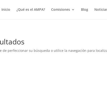
true);
Inicio
¿Qué es el AMPA?
Comisiones
Blog
Noticia
ultados
e de perfeccionar su búsqueda o utilice la navegación para localiza