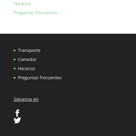
Horarios
Preguntas frecuentes
Transporte
Comedor
Horarios
Preguntas frecuentes
Siguenos en