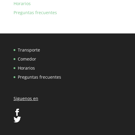
Horarios
Preguntas frecuentes
Transporte
Comedor
Horarios
Preguntas frecuentes
Siguenos en