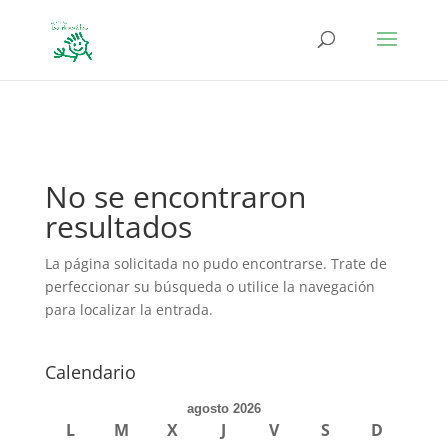
define('DISALLOW_FILE_EDIT', true); define('DISALLOW_FILE_MODS',
true);
No se encontraron
resultados
La página solicitada no pudo encontrarse. Trate de
perfeccionar su búsqueda o utilice la navegación
para localizar la entrada.
Calendario
agosto 2026
L
M
X
J
V
S
D