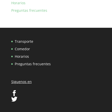
Horarios
Preguntas frecuentes
Transporte
Comedor
Horarios
Preguntas frecuentes
Siguenos en