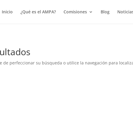
true);
Inicio
¿Qué es el AMPA?
Comisiones
Blog
Noticia
ultados
e de perfeccionar su búsqueda o utilice la navegación para localiza