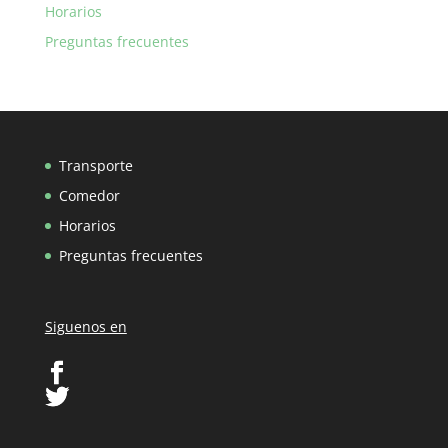
Horarios
Preguntas frecuentes
Transporte
Comedor
Horarios
Preguntas frecuentes
Siguenos en