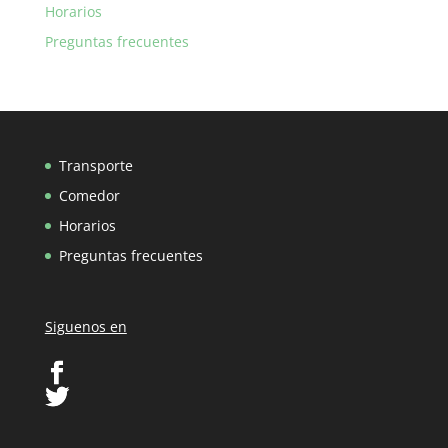
Horarios
Preguntas frecuentes
Transporte
Comedor
Horarios
Preguntas frecuentes
Siguenos en