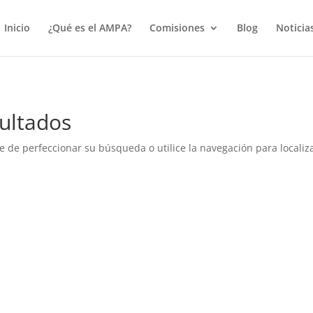
true);
Inicio
¿Qué es el AMPA?
Comisiones
Blog
Noticia
ultados
e de perfeccionar su búsqueda o utilice la navegación para localiza