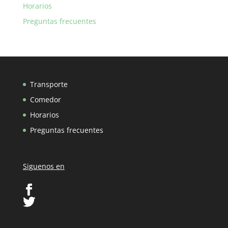
Horarios
Preguntas frecuentes
Transporte
Comedor
Horarios
Preguntas frecuentes
Siguenos en