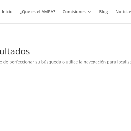
true);
Inicio
¿Qué es el AMPA?
Comisiones
Blog
Noticia
ultados
e de perfeccionar su búsqueda o utilice la navegación para localiza