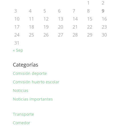
1
2
3
4
5
6
7
8
9
10
11
12
13
14
15
16
17
18
19
20
21
22
23
24
25
26
27
28
29
30
31
« Sep
Categorías
Comisión deporte
Comisión huerto escolar
Noticias
Noticias importantes
Transporte
Comedor