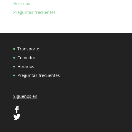
Horarios
Preguntas frecuentes
Transporte
Comedor
Horarios
Preguntas frecuentes
Siguenos en