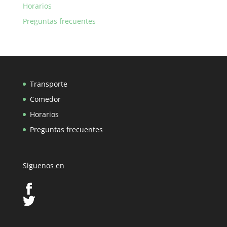
Horarios
Preguntas frecuentes
Transporte
Comedor
Horarios
Preguntas frecuentes
Siguenos en