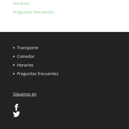
Horarios
Preguntas frecuentes
Transporte
Comedor
Horarios
Preguntas frecuentes
Siguenos en