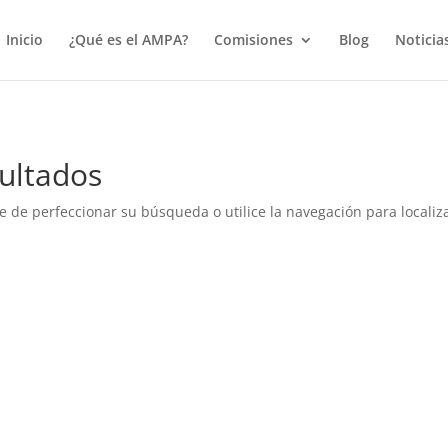
true);
Inicio
¿Qué es el AMPA?
Comisiones
Blog
Noticia
ultados
e de perfeccionar su búsqueda o utilice la navegación para localiza