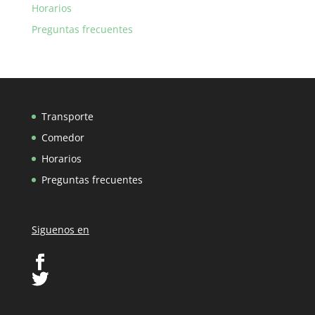
Horarios
Preguntas frecuentes
Transporte
Comedor
Horarios
Preguntas frecuentes
Siguenos en