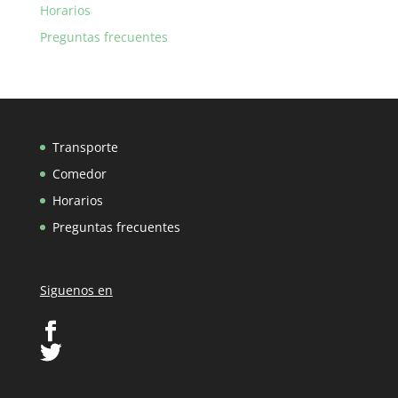
Horarios
Preguntas frecuentes
Transporte
Comedor
Horarios
Preguntas frecuentes
Siguenos en