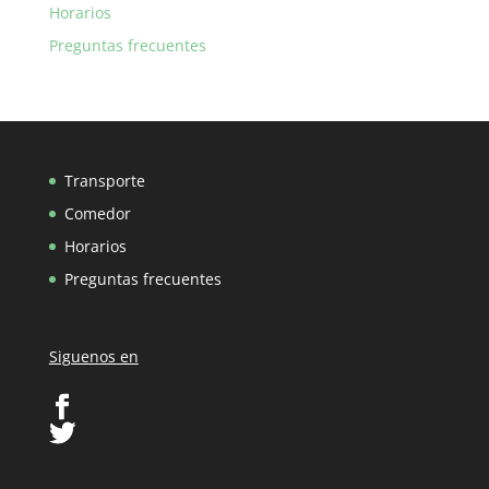
Horarios
Preguntas frecuentes
Transporte
Comedor
Horarios
Preguntas frecuentes
Siguenos en