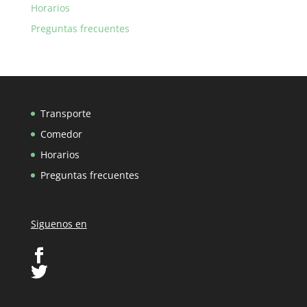
Horarios
Preguntas frecuentes
Transporte
Comedor
Horarios
Preguntas frecuentes
Siguenos en