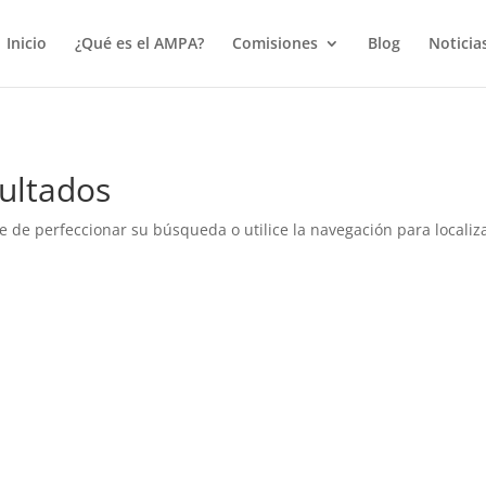
true);
Inicio
¿Qué es el AMPA?
Comisiones
Blog
Noticia
ultados
e de perfeccionar su búsqueda o utilice la navegación para localiza