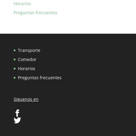
Horarios
Preguntas frecuentes
Transporte
Comedor
Horarios
Preguntas frecuentes
Siguenos en