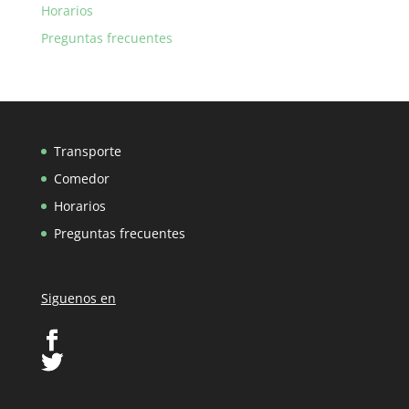
Horarios
Preguntas frecuentes
Transporte
Comedor
Horarios
Preguntas frecuentes
Siguenos en