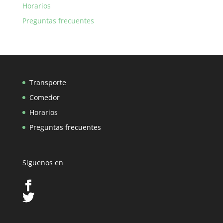
Horarios
Preguntas frecuentes
Transporte
Comedor
Horarios
Preguntas frecuentes
Siguenos en