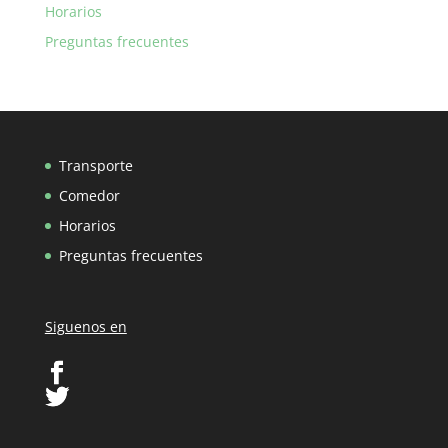
Horarios
Preguntas frecuentes
Transporte
Comedor
Horarios
Preguntas frecuentes
Siguenos en