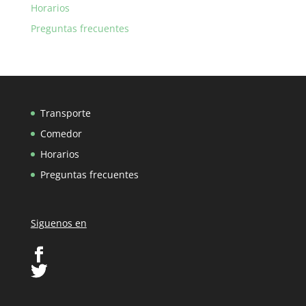
Horarios
Preguntas frecuentes
Transporte
Comedor
Horarios
Preguntas frecuentes
Siguenos en