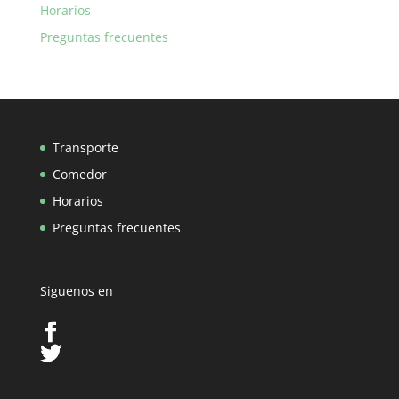
Horarios
Preguntas frecuentes
Transporte
Comedor
Horarios
Preguntas frecuentes
Siguenos en