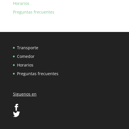
Horarios
Preguntas frecuentes
Transporte
Comedor
Horarios
Preguntas frecuentes
Siguenos en