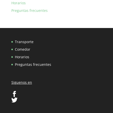
Horarios
Preguntas frecuentes
Transporte
Comedor
Horarios
Preguntas frecuentes
Siguenos en