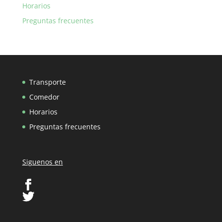
Horarios
Preguntas frecuentes
Transporte
Comedor
Horarios
Preguntas frecuentes
Siguenos en