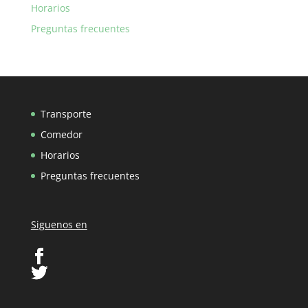
Horarios
Preguntas frecuentes
Transporte
Comedor
Horarios
Preguntas frecuentes
Siguenos en