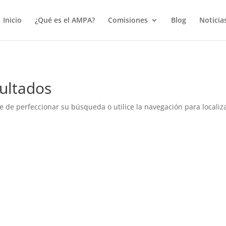
true);
Inicio
¿Qué es el AMPA?
Comisiones
Blog
Noticia
ultados
e de perfeccionar su búsqueda o utilice la navegación para localiza