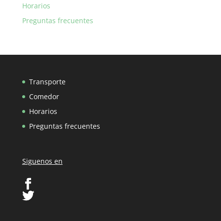
Horarios
Preguntas frecuentes
Transporte
Comedor
Horarios
Preguntas frecuentes
Siguenos en