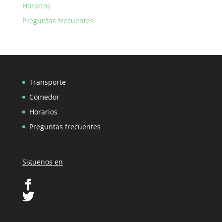
Horarios
Preguntas frecuentes
Transporte
Comedor
Horarios
Preguntas frecuentes
Siguenos en