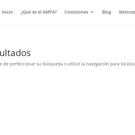
true);
Inicio
¿Qué es el AMPA?
Comisiones
Blog
Noticia
ultados
e de perfeccionar su búsqueda o utilice la navegación para localiza