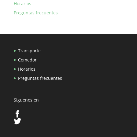
Horarios
Preguntas frecuentes
Transporte
Comedor
Horarios
Preguntas frecuentes
Siguenos en