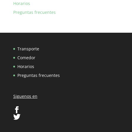
Horarios
Preguntas frecuentes
Transporte
Comedor
Horarios
Preguntas frecuentes
Siguenos en