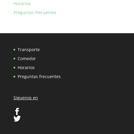
Horarios
Preguntas frecuentes
Transporte
Comedor
Horarios
Preguntas frecuentes
Siguenos en