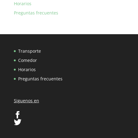
Horarios
Preguntas frecuentes
Transporte
Comedor
Horarios
Preguntas frecuentes
Siguenos en