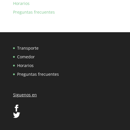
Horarios
Preguntas frecuentes
Transporte
Comedor
Horarios
Preguntas frecuentes
Siguenos en