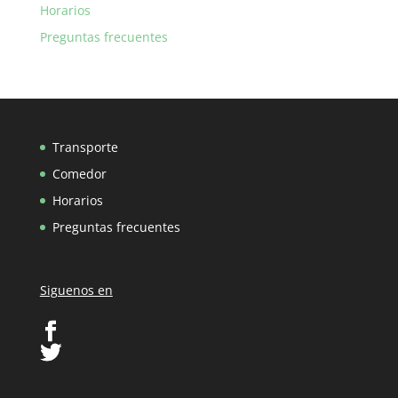
Horarios
Preguntas frecuentes
Transporte
Comedor
Horarios
Preguntas frecuentes
Siguenos en