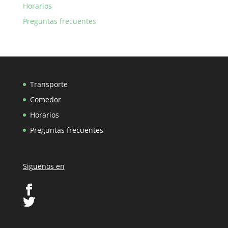
Horarios
Preguntas frecuentes
Transporte
Comedor
Horarios
Preguntas frecuentes
Siguenos en