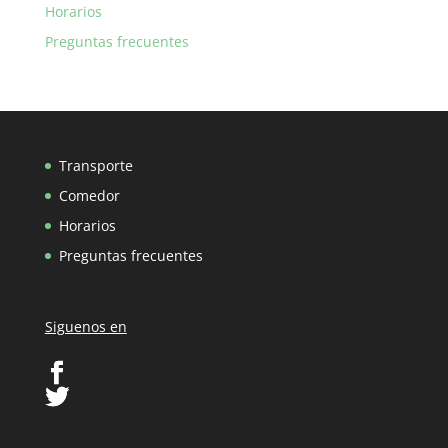
Horarios
Preguntas frecuentes
Transporte
Comedor
Horarios
Preguntas frecuentes
Siguenos en