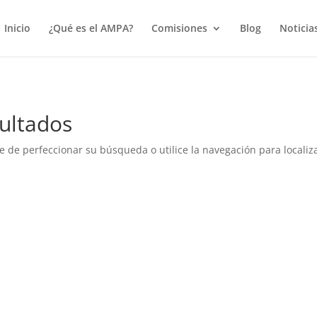
true);
Inicio
¿Qué es el AMPA?
Comisiones
Blog
Noticia
ultados
e de perfeccionar su búsqueda o utilice la navegación para localiza