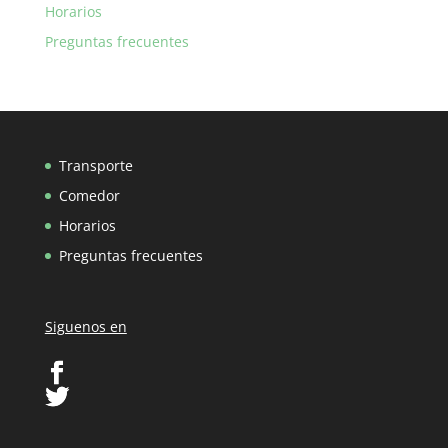
Horarios
Preguntas frecuentes
Transporte
Comedor
Horarios
Preguntas frecuentes
Siguenos en